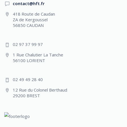
contact@hft.fr
418 Route de Caudan
ZA de Kergoussel
56850 CAUDAN
02 97 37 99 97
1 Rue Chalutier La Tanche
56100 LORIENT
02 49 49 28 40
12 Rue du Colonel Berthaud
29200 BREST