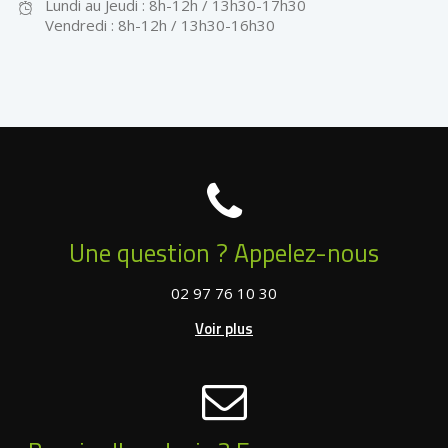
Lundi au Jeudi : 8h-12h / 13h30-17h30
Vendredi : 8h-12h / 13h30-16h30
Une question ? Appelez-nous
02 97 76 10 30
Voir plus